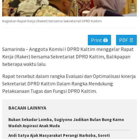
Kegiatan Rapat Kerja (Raker) bersama Sekretariat DPRD Kaltim
Print 🖨
PDF 📄
Samarinda – Anggota Komisi I DPRD Kaltim menggelar Rapat
Kerja (Raker) bersama Sekretariat DPRD Kaltim, Balikpapan
beberapa waktu lalu.
Rapat tersebut dalam rangka Evaluasi dan Optimalisasi kinerja
Sekretariat DPRD Kaltim Dalam Rangka Mendukung
Pelaksanaan Tugas dan Fungsi DPRD Kaltim.
BACAAN LAINNYA
Bukan Sekadar Lomba, Sugiyono Jadikan Bulan Bung Karno
Wadah Aspirasi Anak Muda
Andi Satya Ajak Masyarakat Perangi Narkoba, Soroti