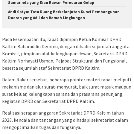
Samarinda yang Kian Rawan Peredaran Gelap
Andi Satya: Tata Ruang Berkelanjutan Kunci Pembangunan
Daerah yang Adil dan Ramah Lingkungan
Pada kesempatan itu, rapat dipimpin Ketua Komisi I DPRD
Kaltim Baharuddin Demmu, dengan dihadiri sejumlah anggota
Komisi I, pimpinan alat kelengkapan dewan, Sekretaris DPRD
Kaltim Norhayati Usman, Pejabat Struktural dan Fungsional,
beserta sejumlah staf Sekretariat DPRD Kaltim.
Dalam Raker tersebut, beberapa pointer materi rapat meliputi
mekanisme dan alur surat-menyurat, baik surat masuk maupun
surat keluar, kelengkapan sarana dan prasarana penunjang
kegiatan DPRD dan Sekretariat DPRD Kaltim.
Realisasi serapan anggaran Sekretariat DPRD Kaltim tahun
2023, kendala dan tantangan yang dihadapi sekretariat dalam
mengoptimalkan tugas dan fungsinya.