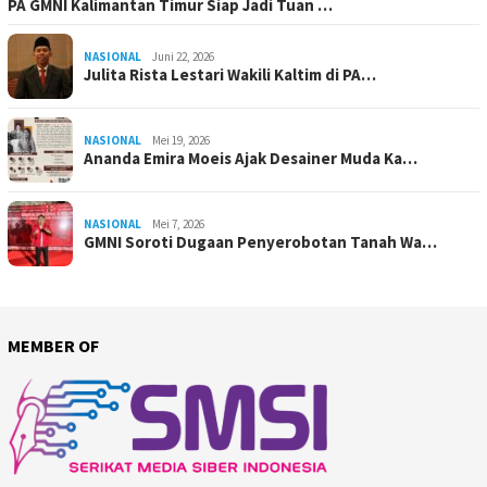
PA GMNI Kalimantan Timur Siap Jadi Tuan …
NASIONAL
Juni 22, 2026
Julita Rista Lestari Wakili Kaltim di PA…
NASIONAL
Mei 19, 2026
Ananda Emira Moeis Ajak Desainer Muda Ka…
NASIONAL
Mei 7, 2026
GMNI Soroti Dugaan Penyerobotan Tanah Wa…
MEMBER OF