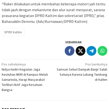
“Raker dilakukan untuk membahas beberapa materi yah tentu
tidak jauh dengan mekanisme dan alur surat menyurat, sarana
prasarana kegiatan DPRD Kaltim dan sekretariat DPRD,” jelas
Baharuddin Demmu. (Adv/Kurniawan/DPRD Kaltim)
DPRD Kaltim
SEBARKAN
Navigasi
Pos sebelumnya
Pos berikutnya
Nidya Hadiri Kegiatan Jaga
Samsun Sebut Dampak Banjir Salah
pos
Keutuhan NKRI di Kampus Melati
Satunya Karena Lubang Tambang
Samarinda, Harap Masyarakat
di Kaltim
Terlibat Aktif Jaga Kesatuan
Bangsa