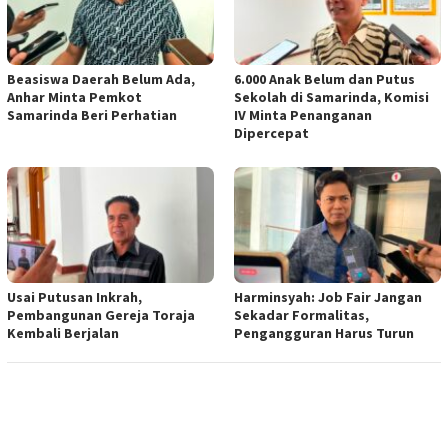
Beasiswa Daerah Belum Ada,
6.000 Anak Belum dan Putus
Anhar Minta Pemkot
Sekolah di Samarinda, Komisi
Samarinda Beri Perhatian
IV Minta Penanganan
Dipercepat
Usai Putusan Inkrah,
Harminsyah: Job Fair Jangan
Pembangunan Gereja Toraja
Sekadar Formalitas,
Kembali Berjalan
Pengangguran Harus Turun