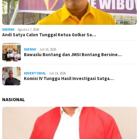
DAERAH
Agustus 7, 2026
Andi Satya Calon Tunggal Ketua Golkar Sa…
DAERAH
Juli 16, 2026
Bawaslu Bontang dan JMSI Bontang Bersine…
ADVERTORIAL
Juli 14, 2026
Komisi IV Tunggu Hasil Investigasi Satga…
NASIONAL