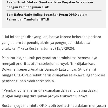
Saeful Rizal: Edukasi Sanitasi Harus Berjalan Bersamaan
dengan Pembangunan Fisik
Sem Nalpa Mario Guling Tegaskan Peran DPRD dalam
Penentuan Tambahan RTLH
“Hal ini sangat disayangkan, hanya karena beberapa perkara
yang belum terpenuhi, akhirnya pengerjaan tidak bisa
dilakukan,” kata Rustam, Jumat (15/5/2026).
Menurut dia, seluruh persyaratan administrasi semestinya
menjadi prioritas utama sebelum proyek fisik dijalankan.
Dokumen seperti Analisis Dampak Lalu Lintas (Andalalin)
hingga UKL-UPL disebut harus disiapkan sejak awal agar proses
pembangunan tidak terkendala.
“Pembangunan harus dilaksanakan dari yang paling dasar,
jangan langsung dikerjakan proyek fisiknya,” ujarnya.
Rustam juga meminta OPD lebih berhati-hati dalam menyusun