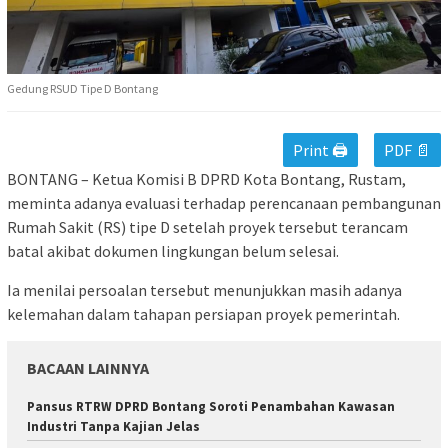
Gedung RSUD Tipe D Bontang
Print 🖨
PDF 📄
BONTANG – Ketua Komisi B DPRD Kota Bontang, Rustam,
meminta adanya evaluasi terhadap perencanaan pembangunan
Rumah Sakit (RS) tipe D setelah proyek tersebut terancam
batal akibat dokumen lingkungan belum selesai.
Ia menilai persoalan tersebut menunjukkan masih adanya
kelemahan dalam tahapan persiapan proyek pemerintah.
BACAAN LAINNYA
Pansus RTRW DPRD Bontang Soroti Penambahan Kawasan
Industri Tanpa Kajian Jelas