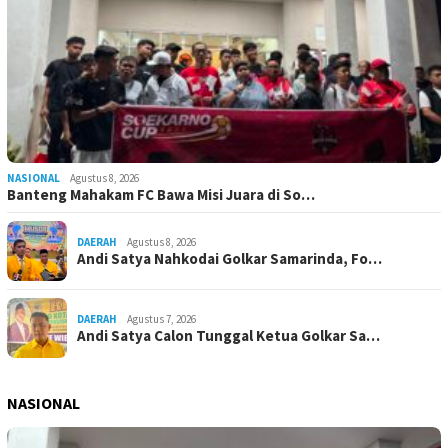
NASIONAL
Agustus 8, 2026
Banteng Mahakam FC Bawa Misi Juara di So…
DAERAH
Agustus 8, 2026
Andi Satya Nahkodai Golkar Samarinda, Fo…
DAERAH
Agustus 7, 2026
Andi Satya Calon Tunggal Ketua Golkar Sa…
NASIONAL