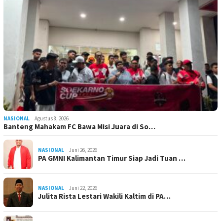
NASIONAL
Agustus 8, 2026
Banteng Mahakam FC Bawa Misi Juara di So…
NASIONAL
Juni 26, 2026
PA GMNI Kalimantan Timur Siap Jadi Tuan …
NASIONAL
Juni 22, 2026
Julita Rista Lestari Wakili Kaltim di PA…