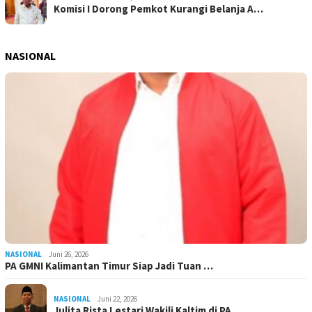
Komisi I Dorong Pemkot Kurangi Belanja A…
NASIONAL
NASIONAL
Juni 26, 2026
PA GMNI Kalimantan Timur Siap Jadi Tuan …
NASIONAL
Juni 22, 2026
Julita Rista Lestari Wakili Kaltim di PA…