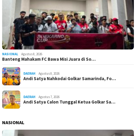
NASIONAL
Agustus 8, 2026
Banteng Mahakam FC Bawa Misi Juara di So…
DAERAH
Agustus 8, 2026
Andi Satya Nahkodai Golkar Samarinda, Fo…
DAERAH
Agustus 7, 2026
Andi Satya Calon Tunggal Ketua Golkar Sa…
NASIONAL