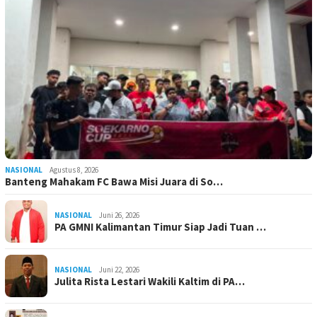
NASIONAL
Agustus 8, 2026
Banteng Mahakam FC Bawa Misi Juara di So…
NASIONAL
Juni 26, 2026
PA GMNI Kalimantan Timur Siap Jadi Tuan …
NASIONAL
Juni 22, 2026
Julita Rista Lestari Wakili Kaltim di PA…