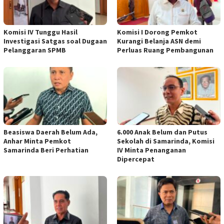
Komisi IV Tunggu Hasil
Komisi I Dorong Pemkot
Investigasi Satgas soal Dugaan
Kurangi Belanja ASN demi
Pelanggaran SPMB
Perluas Ruang Pembangunan
Beasiswa Daerah Belum Ada,
6.000 Anak Belum dan Putus
Anhar Minta Pemkot
Sekolah di Samarinda, Komisi
Samarinda Beri Perhatian
IV Minta Penanganan
Dipercepat