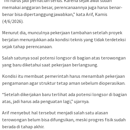
“Ini harus jadi perhatian serius. Karena sejak awal sudah
memakai anggaran besar, perencanaannya juga harus benar-
benar bisa dipertanggungjawabkan,” kata Arif, Kamis
(4/6/2026).
Menurut dia, munculnya pekerjaan tambahan setelah proyek
berjalan menunjukkan ada kondisi teknis yang tidak terdeteksi
sejak tahap perencanaan.
Salah satunya soal potensi longsor di bagian atas terowongan
yang baru diketahui saat pekerjaan berlangsung.
Kondisi itu membuat pemerintah harus menambah pekerjaan
pengamanan agar struktur tetap aman sebelum dioperasikan.
“Setelah dikerjakan baru terlihat ada potensi longsor di bagian
atas, jadi harus ada penguatan lagi,” ujarnya.
Arif menyebut hal tersebut menjadi salah satu alasan
terowongan belum bisa difungsikan, meski progres fisik sudah
berada di tahap akhir.