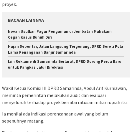
proyek.
BACAAN LAINNYA
Novan Usulkan Pagar Pengaman di Jembatan Mahakam
Cegah Kasus Bunuh Diri
Hujan Sebentar, Jalan Langsung Tergenang, DPRD Soroti Pola
Lama Penanganan Banjir Samarinda
Izin Reklame di Samarinda Berlarut, DPRD Dorong Perda Baru
untuk Pangkas Jalur Birokrasi
Wakil Ketua Komisi III DPRD Samarinda, Abdul Arif Kurniawan,
meminta pemerintah melakukan audit dan evaluasi
menyeluruh terhadap proyek bernilai ratusan miliar rupiah itu.
Ia menilai ada indikasi perencanaan awal yang belum
sepenuhnya matang.