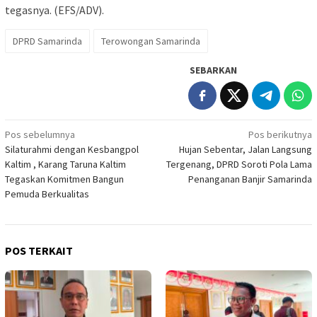
tegasnya. (EFS/ADV).
DPRD Samarinda
Terowongan Samarinda
SEBARKAN
Navigasi
Pos sebelumnya
Pos berikutnya
Silaturahmi dengan Kesbangpol
Hujan Sebentar, Jalan Langsung
pos
Kaltim , Karang Taruna Kaltim
Tergenang, DPRD Soroti Pola Lama
Tegaskan Komitmen Bangun
Penanganan Banjir Samarinda
Pemuda Berkualitas
POS TERKAIT