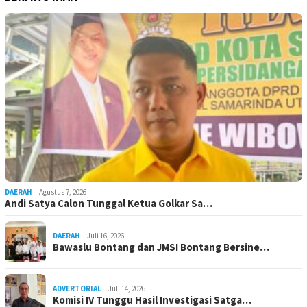
DAERAH
Agustus 7, 2026
Andi Satya Calon Tunggal Ketua Golkar Sa…
DAERAH
Juli 16, 2026
Bawaslu Bontang dan JMSI Bontang Bersine…
ADVERTORIAL
Juli 14, 2026
Komisi IV Tunggu Hasil Investigasi Satga…