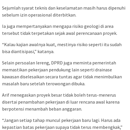
Sejumlah syarat teknis dan keselamatan masih harus dipenuhi
sebelum izin operasional diterbitkan.
Ia juga mempertanyakan mengapa risiko geologi di area
tersebut tidak terpetakan sejak awal perencanaan proyek.
“Kalau kajian awalnya kuat, mestinya risiko seperti itu sudah
bisa diantisipasi,” katanya.
Selain persoalan lereng, DPRD juga meminta pemerintah
memastikan pekerjaan pendukung lain seperti drainase
kawasan diselesaikan secara tuntas agar tidak menimbulkan
masalah baru setelah terowongan dibuka.
Arif menegaskan proyek besar tidak boleh terus-menerus
disertai penambahan pekerjaan di luar rencana awal karena
berpotensi menambah beban anggaran.
“Jangan setiap tahap muncul pekerjaan baru lagi. Harus ada
kepastian batas pekerjaan supaya tidak terus membengkak,”