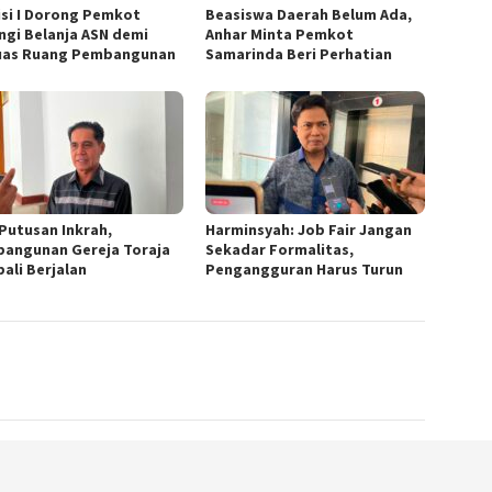
si I Dorong Pemkot
Beasiswa Daerah Belum Ada,
ngi Belanja ASN demi
Anhar Minta Pemkot
uas Ruang Pembangunan
Samarinda Beri Perhatian
 Putusan Inkrah,
Harminsyah: Job Fair Jangan
angunan Gereja Toraja
Sekadar Formalitas,
ali Berjalan
Pengangguran Harus Turun