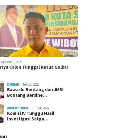
Agustus 7, 2026
atya Calon Tunggal Ketua Golkar
DAERAH
Juli 16, 2026
Bawaslu Bontang dan JMSI
Bontang Bersine…
ADVERTORIAL
Juli 14, 2026
Komisi IV Tunggu Hasil
Investigasi Satga…
NAL