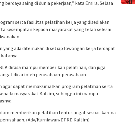
 berdaya saing di dunia pekerjaan,” kata Emira, Selasa
ogram serta fasilitas pelatihan kerja yang disediakan
ta kesempatan kepada masyarakat yang telah selesai
aksanakan.
an yang ada ditemukan di setiap lowongan kerja terdapat
 katanya.
 BLK dirasa mampu memberikan pelatihan, dan juga
 sangat dicari oleh perusahaan-perusahaan.
m agar dapat memaksimalkan program pelatihan serta
 kepada masyarakat Kaltim, sehingga ini mampu
asnya.
lam memberikan pelatihan tentu sangat sesuai, karena
ri perusahaan. (Adv/Kurniawan/DPRD Kaltim)