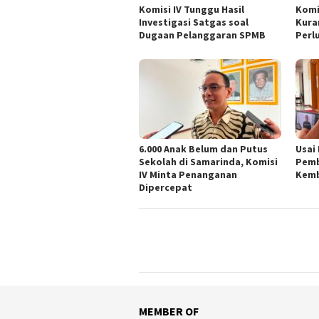
Komisi IV Tunggu Hasil
Komi
Investigasi Satgas soal
Kura
Dugaan Pelanggaran SPMB
Perl
6.000 Anak Belum dan Putus
Usai
Sekolah di Samarinda, Komisi
Pemb
IV Minta Penanganan
Kemb
Dipercepat
MEMBER OF