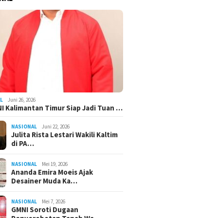
L
Juni 26, 2026
I Kalimantan Timur Siap Jadi Tuan …
NASIONAL
Juni 22, 2026
Julita Rista Lestari Wakili Kaltim
di PA…
NASIONAL
Mei 19, 2026
Ananda Emira Moeis Ajak
Desainer Muda Ka…
NASIONAL
Mei 7, 2026
GMNI Soroti Dugaan