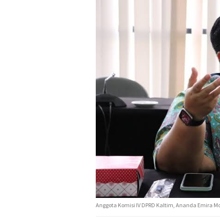
Anggota Komisi IV DPRD Kaltim, Ananda Emira Moe