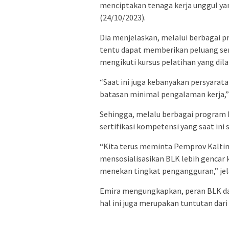
menciptakan tenaga kerja unggul yang
(24/10/2023).
Dia menjelaskan, melalui berbagai pr
tentu dapat memberikan peluang ser
mengikuti kursus pelatihan yang dil
“Saat ini juga kebanyakan persyarat
batasan minimal pengalaman kerja,”
Sehingga, melalu berbagai program
sertifikasi kompetensi yang saat ini
“Kita terus meminta Pemprov Kalti
mensosialisasikan BLK lebih gencar
menekan tingkat pengangguran,” jel
Emira mengungkapkan, peran BLK da
hal ini juga merupakan tuntutan da