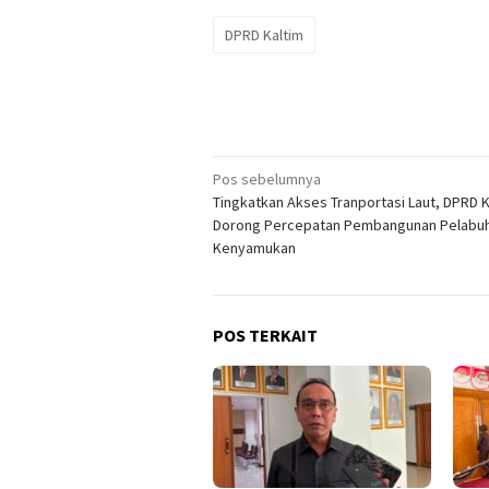
DPRD Kaltim
Navigasi
Pos sebelumnya
Tingkatkan Akses Tranportasi Laut, DPRD K
pos
Dorong Percepatan Pembangunan Pelabu
Kenyamukan
POS TERKAIT