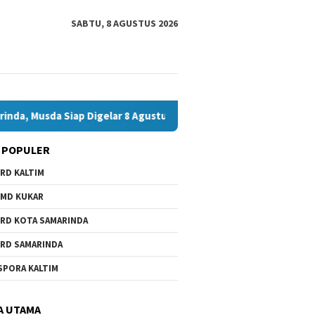
SABTU, 8 AGUSTUS 2026
Siap Digelar 8 Agustus 2026
Bawaslu Bontang dan JMSI B
 POPULER
RD KALTIM
MD KUKAR
RD KOTA SAMARINDA
RD SAMARINDA
SPORA KALTIM
A UTAMA