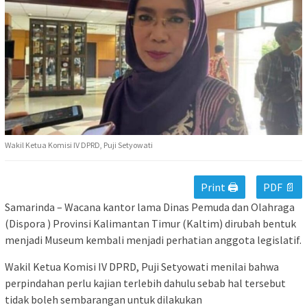
Wakil Ketua Komisi IV DPRD, Puji Setyowati
Print 🖨
PDF 📄
Samarinda – Wacana kantor lama Dinas Pemuda dan Olahraga
(Dispora ) Provinsi Kalimantan Timur (Kaltim) dirubah bentuk
menjadi Museum kembali menjadi perhatian anggota legislatif.
Wakil Ketua Komisi IV DPRD, Puji Setyowati menilai bahwa
perpindahan perlu kajian terlebih dahulu sebab hal tersebut
tidak boleh sembarangan untuk dilakukan