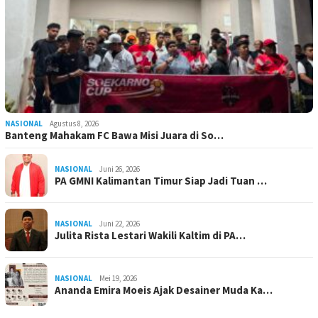
NASIONAL
Agustus 8, 2026
Banteng Mahakam FC Bawa Misi Juara di So…
NASIONAL
Juni 26, 2026
PA GMNI Kalimantan Timur Siap Jadi Tuan …
NASIONAL
Juni 22, 2026
Julita Rista Lestari Wakili Kaltim di PA…
NASIONAL
Mei 19, 2026
Ananda Emira Moeis Ajak Desainer Muda Ka…