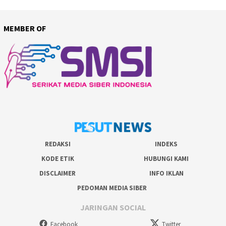
MEMBER OF
REDAKSI
INDEKS
KODE ETIK
HUBUNGI KAMI
DISCLAIMER
INFO IKLAN
PEDOMAN MEDIA SIBER
JARINGAN SOCIAL
Facebook
Twitter