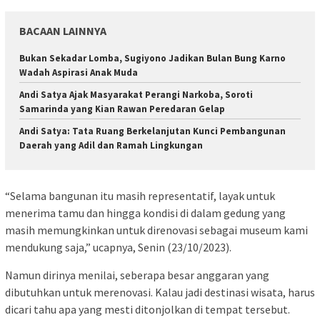
BACAAN LAINNYA
Bukan Sekadar Lomba, Sugiyono Jadikan Bulan Bung Karno
Wadah Aspirasi Anak Muda
Andi Satya Ajak Masyarakat Perangi Narkoba, Soroti
Samarinda yang Kian Rawan Peredaran Gelap
Andi Satya: Tata Ruang Berkelanjutan Kunci Pembangunan
Daerah yang Adil dan Ramah Lingkungan
“Selama bangunan itu masih representatif, layak untuk
menerima tamu dan hingga kondisi di dalam gedung yang
masih memungkinkan untuk direnovasi sebagai museum kami
mendukung saja,” ucapnya, Senin (23/10/2023).
Namun dirinya menilai, seberapa besar anggaran yang
dibutuhkan untuk merenovasi. Kalau jadi destinasi wisata, harus
dicari tahu apa yang mesti ditonjolkan di tempat tersebut.