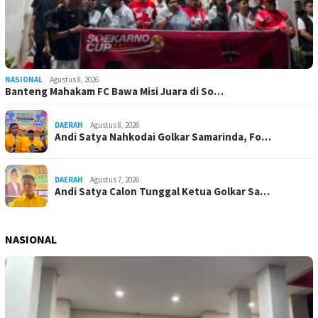
NASIONAL
Agustus 8, 2026
Banteng Mahakam FC Bawa Misi Juara di So…
DAERAH
Agustus 8, 2026
Andi Satya Nahkodai Golkar Samarinda, Fo…
DAERAH
Agustus 7, 2026
Andi Satya Calon Tunggal Ketua Golkar Sa…
NASIONAL