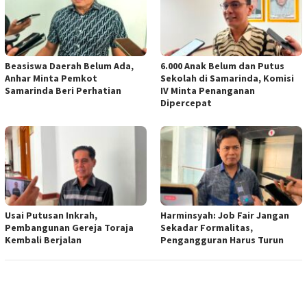
Beasiswa Daerah Belum Ada,
6.000 Anak Belum dan Putus
Anhar Minta Pemkot
Sekolah di Samarinda, Komisi
Samarinda Beri Perhatian
IV Minta Penanganan
Dipercepat
Usai Putusan Inkrah,
Harminsyah: Job Fair Jangan
Pembangunan Gereja Toraja
Sekadar Formalitas,
Kembali Berjalan
Pengangguran Harus Turun