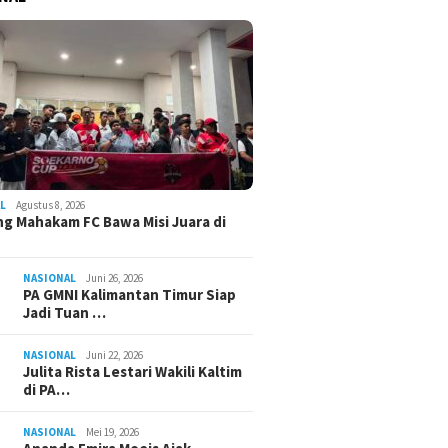
L
Agustus 8, 2026
g Mahakam FC Bawa Misi Juara di
NASIONAL
Juni 26, 2026
PA GMNI Kalimantan Timur Siap
Jadi Tuan …
NASIONAL
Juni 22, 2026
Julita Rista Lestari Wakili Kaltim
di PA…
NASIONAL
Mei 19, 2026