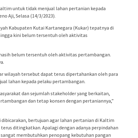
altim untuk tidak menjual lahan pertanian kepada
o Aji, Selasa (14/3/2023).
ayah Kabupaten Kutai Kartanegara (Kukar) tepatnya di
ingga kini belum tersentuh oleh aktivitas
masih belum tersentuh oleh aktivitas pertambangan.
a.
agar wilayah tersebut dapat terus dipertahankan oleh para
jual lahan kepada pelaku pertambangan.
masyarakat dan sejumlah stakeholder yang berkaitan,
 pertambangan dan tetap konsen dengan pertaniannya,”
ni dibicarakan, bertujuan agar lahan pertanian di Kaltim
t terus ditingkatkan. Apalagi dengan adanya perpindahan
ya sangat membutuhkan penopang kebutuhan pangan