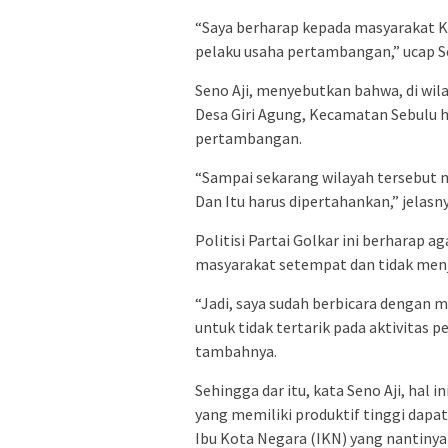
“Saya berharap kepada masyarakat K
pelaku usaha pertambangan,” ucap Sen
Seno Aji, menyebutkan bahwa, di wil
Desa Giri Agung, Kecamatan Sebulu h
pertambangan.
“Sampai sekarang wilayah tersebut 
Dan Itu harus dipertahankan,” jelasny
Politisi Partai Golkar ini berharap 
masyarakat setempat dan tidak men
“Jadi, saya sudah berbicara dengan 
untuk tidak tertarik pada aktivitas
tambahnya.
Sehingga dar itu, kata Seno Aji, hal i
yang memiliki produktif tinggi dapa
Ibu Kota Negara (IKN) yang nantin