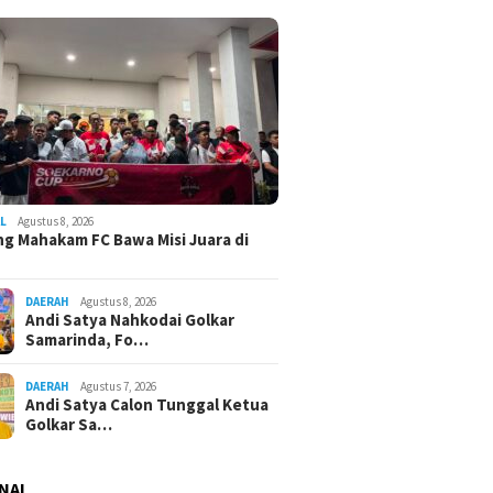
L
Agustus 8, 2026
g Mahakam FC Bawa Misi Juara di
DAERAH
Agustus 8, 2026
Andi Satya Nahkodai Golkar
Samarinda, Fo…
DAERAH
Agustus 7, 2026
Andi Satya Calon Tunggal Ketua
Golkar Sa…
NAL