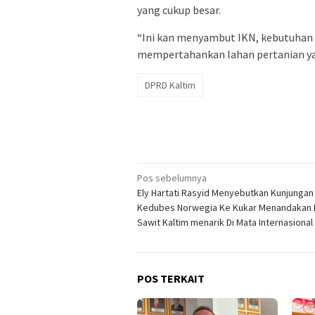
yang cukup besar.
“Ini kan menyambut IKN, kebutuhan p
mempertahankan lahan pertanian yang
DPRD Kaltim
Navigasi
Pos sebelumnya
Ely Hartati Rasyid Menyebutkan Kunjungan
pos
Kedubes Norwegia Ke Kukar Menandakan 
Sawit Kaltim menarik Di Mata Internasional
POS TERKAIT