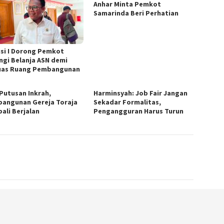
Anhar Minta Pemkot
Samarinda Beri Perhatian
si I Dorong Pemkot
ngi Belanja ASN demi
uas Ruang Pembangunan
 Putusan Inkrah,
Harminsyah: Job Fair Jangan
angunan Gereja Toraja
Sekadar Formalitas,
ali Berjalan
Pengangguran Harus Turun