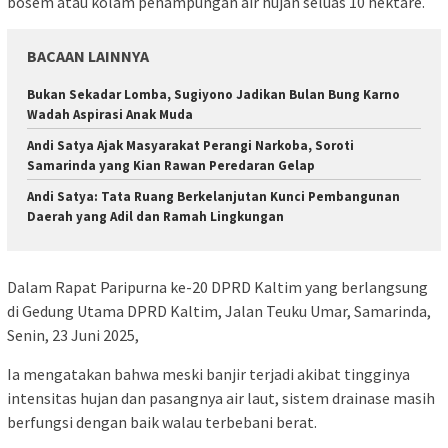
bosem atau kolam penampungan air hujan seluas 10 hektare.
BACAAN LAINNYA
Bukan Sekadar Lomba, Sugiyono Jadikan Bulan Bung Karno
Wadah Aspirasi Anak Muda
Andi Satya Ajak Masyarakat Perangi Narkoba, Soroti
Samarinda yang Kian Rawan Peredaran Gelap
Andi Satya: Tata Ruang Berkelanjutan Kunci Pembangunan
Daerah yang Adil dan Ramah Lingkungan
Dalam Rapat Paripurna ke-20 DPRD Kaltim yang berlangsung
di Gedung Utama DPRD Kaltim, Jalan Teuku Umar, Samarinda,
Senin, 23 Juni 2025,
Ia mengatakan bahwa meski banjir terjadi akibat tingginya
intensitas hujan dan pasangnya air laut, sistem drainase masih
berfungsi dengan baik walau terbebani berat.