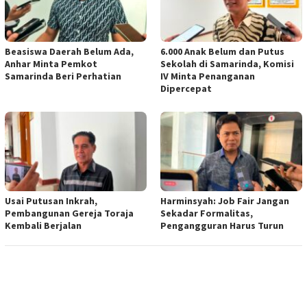
Beasiswa Daerah Belum Ada,
6.000 Anak Belum dan Putus
Anhar Minta Pemkot
Sekolah di Samarinda, Komisi
Samarinda Beri Perhatian
IV Minta Penanganan
Dipercepat
Usai Putusan Inkrah,
Harminsyah: Job Fair Jangan
Pembangunan Gereja Toraja
Sekadar Formalitas,
Kembali Berjalan
Pengangguran Harus Turun