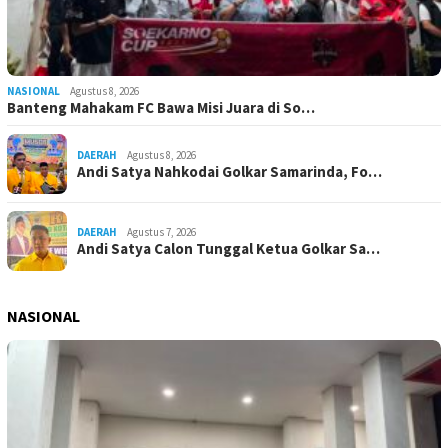
NASIONAL
Agustus 8, 2026
Banteng Mahakam FC Bawa Misi Juara di So…
DAERAH
Agustus 8, 2026
Andi Satya Nahkodai Golkar Samarinda, Fo…
DAERAH
Agustus 7, 2026
Andi Satya Calon Tunggal Ketua Golkar Sa…
NASIONAL