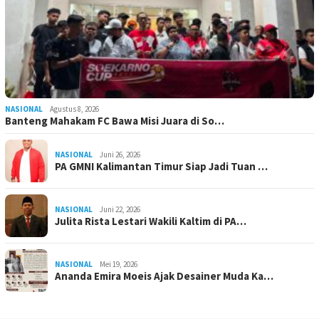
NASIONAL
Agustus 8, 2026
Banteng Mahakam FC Bawa Misi Juara di So…
NASIONAL
Juni 26, 2026
PA GMNI Kalimantan Timur Siap Jadi Tuan …
NASIONAL
Juni 22, 2026
Julita Rista Lestari Wakili Kaltim di PA…
NASIONAL
Mei 19, 2026
Ananda Emira Moeis Ajak Desainer Muda Ka…