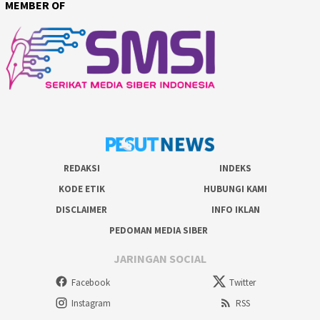
MEMBER OF
REDAKSI
INDEKS
KODE ETIK
HUBUNGI KAMI
DISCLAIMER
INFO IKLAN
PEDOMAN MEDIA SIBER
JARINGAN SOCIAL
Facebook
Twitter
Instagram
RSS