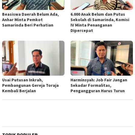
Beasiswa Daerah Belum Ada,
6.000 Anak Belum dan Putus
Anhar Minta Pemkot
Sekolah di Samarinda, Komisi
Samarinda Beri Perhatian
IV Minta Penanganan
Dipercepat
Usai Putusan Inkrah,
Harminsyah: Job Fair Jangan
Pembangunan Gereja Toraja
Sekadar Formalitas,
Kembali Berjalan
Pengangguran Harus Turun
TOPIK POPULER