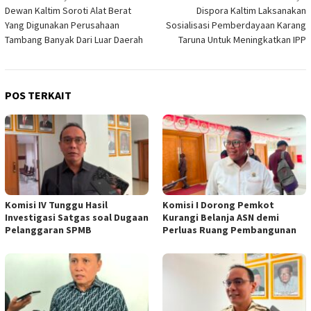
Dewan Kaltim Soroti Alat Berat
Dispora Kaltim Laksanakan
pos
Yang Digunakan Perusahaan
Sosialisasi Pemberdayaan Karang
Tambang Banyak Dari Luar Daerah
Taruna Untuk Meningkatkan IPP
POS TERKAIT
Komisi IV Tunggu Hasil
Komisi I Dorong Pemkot
Investigasi Satgas soal Dugaan
Kurangi Belanja ASN demi
Pelanggaran SPMB
Perluas Ruang Pembangunan