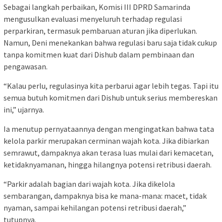
Sebagai langkah perbaikan, Komisi III DPRD Samarinda
mengusulkan evaluasi menyeluruh terhadap regulasi
perparkiran, termasuk pembaruan aturan jika diperlukan.
Namun, Deni menekankan bahwa regulasi baru saja tidak cukup
tanpa komitmen kuat dari Dishub dalam pembinaan dan
pengawasan.
“Kalau perlu, regulasinya kita perbarui agar lebih tegas. Tapi itu
semua butuh komitmen dari Dishub untuk serius membereskan
ini,” ujarnya.
Ia menutup pernyataannya dengan mengingatkan bahwa tata
kelola parkir merupakan cerminan wajah kota. Jika dibiarkan
semrawut, dampaknya akan terasa luas mulai dari kemacetan,
ketidaknyamanan, hingga hilangnya potensi retribusi daerah.
“Parkir adalah bagian dari wajah kota. Jika dikelola
sembarangan, dampaknya bisa ke mana-mana: macet, tidak
nyaman, sampai kehilangan potensi retribusi daerah,”
tutupnya.