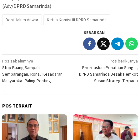
(Adv/DPRD Samarinda)
Deni Hakim Anwar
Ketua Komisi III DPRD Samarinda
SEBARKAN
Navigasi
Pos sebelumnya
Pos berikutnya
Stop Buang Sampah
Prioritaskan Penataan Sungai,
pos
Sembarangan, Ronal: Kesadaran
DPRD Samarinda Desak Pemkot
Masyarakat Paling Penting
Susun Strategi Terpadu
POS TERKAIT