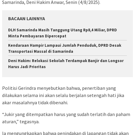
Samarinda, Deni Hakim Anwar, Senin (4/8/2025).
BACAAN LAINNYA
DLH Samarinda Masih Tanggung Utang Rp8,4 Miliar, DPRD
Minta Pembayaran Dipercepat
Kendaraan Hampir Lampaui Jumlah Penduduk, DPRD Desak
Transportasi Massal di Samarinda
Deni Hakim: Relokasi Sekolah Terdampak Banjir dan Longsor
Harus Jadi Prioritas
Politisi Gerindra menyebutkan bahwa, penertiban yang
dilakukan selama ini akan selalu berjalan setengah hati jika
akar masalahnya tidak dibenahi.
“Jukir yang ditempatkan harus yang sudah terlatih dan paham
aturan,” tegasnya.
Ia mengungkapkan bahwa penindakan di lapangan tidak akan