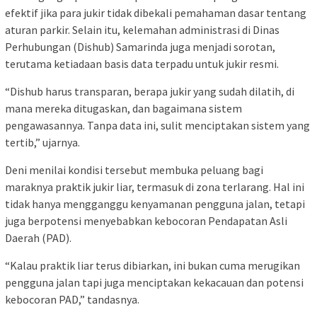
efektif jika para jukir tidak dibekali pemahaman dasar tentang
aturan parkir. Selain itu, kelemahan administrasi di Dinas
Perhubungan (Dishub) Samarinda juga menjadi sorotan,
terutama ketiadaan basis data terpadu untuk jukir resmi.
“Dishub harus transparan, berapa jukir yang sudah dilatih, di
mana mereka ditugaskan, dan bagaimana sistem
pengawasannya. Tanpa data ini, sulit menciptakan sistem yang
tertib,” ujarnya.
Deni menilai kondisi tersebut membuka peluang bagi
maraknya praktik jukir liar, termasuk di zona terlarang. Hal ini
tidak hanya mengganggu kenyamanan pengguna jalan, tetapi
juga berpotensi menyebabkan kebocoran Pendapatan Asli
Daerah (PAD).
“Kalau praktik liar terus dibiarkan, ini bukan cuma merugikan
pengguna jalan tapi juga menciptakan kekacauan dan potensi
kebocoran PAD,” tandasnya.