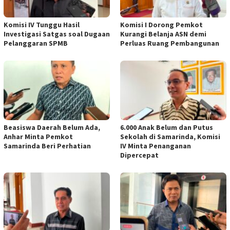
Komisi IV Tunggu Hasil
Komisi I Dorong Pemkot
Investigasi Satgas soal Dugaan
Kurangi Belanja ASN demi
Pelanggaran SPMB
Perluas Ruang Pembangunan
Beasiswa Daerah Belum Ada,
6.000 Anak Belum dan Putus
Anhar Minta Pemkot
Sekolah di Samarinda, Komisi
Samarinda Beri Perhatian
IV Minta Penanganan
Dipercepat