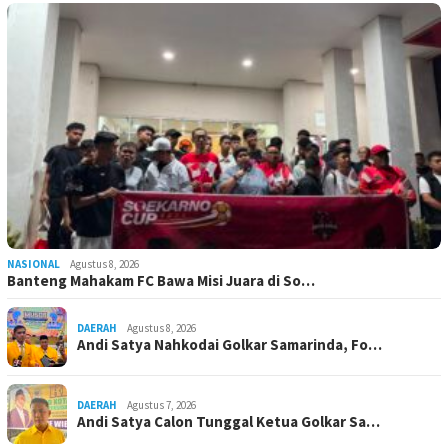
NASIONAL
Agustus 8, 2026
Banteng Mahakam FC Bawa Misi Juara di So…
DAERAH
Agustus 8, 2026
Andi Satya Nahkodai Golkar Samarinda, Fo…
DAERAH
Agustus 7, 2026
Andi Satya Calon Tunggal Ketua Golkar Sa…