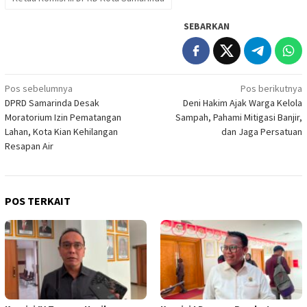
SEBARKAN
Navigasi
Pos sebelumnya
Pos berikutnya
DPRD Samarinda Desak
Deni Hakim Ajak Warga Kelola
pos
Moratorium Izin Pematangan
Sampah, Pahami Mitigasi Banjir,
Lahan, Kota Kian Kehilangan
dan Jaga Persatuan
Resapan Air
POS TERKAIT