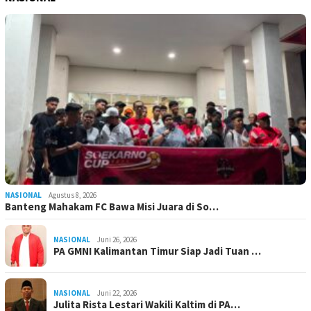
NASIONAL
Agustus 8, 2026
Banteng Mahakam FC Bawa Misi Juara di So…
NASIONAL
Juni 26, 2026
PA GMNI Kalimantan Timur Siap Jadi Tuan …
NASIONAL
Juni 22, 2026
Julita Rista Lestari Wakili Kaltim di PA…