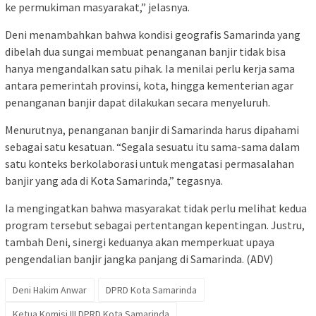
ke permukiman masyarakat,” jelasnya.
Deni menambahkan bahwa kondisi geografis Samarinda yang
dibelah dua sungai membuat penanganan banjir tidak bisa
hanya mengandalkan satu pihak. Ia menilai perlu kerja sama
antara pemerintah provinsi, kota, hingga kementerian agar
penanganan banjir dapat dilakukan secara menyeluruh.
Menurutnya, penanganan banjir di Samarinda harus dipahami
sebagai satu kesatuan. “Segala sesuatu itu sama-sama dalam
satu konteks berkolaborasi untuk mengatasi permasalahan
banjir yang ada di Kota Samarinda,” tegasnya.
Ia mengingatkan bahwa masyarakat tidak perlu melihat kedua
program tersebut sebagai pertentangan kepentingan. Justru,
tambah Deni, sinergi keduanya akan memperkuat upaya
pengendalian banjir jangka panjang di Samarinda. (ADV)
Deni Hakim Anwar
DPRD Kota Samarinda
Ketua Komisi III DPRD Kota Samarinda