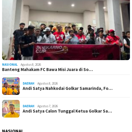
NASIONAL
Agustus 8, 2026
Banteng Mahakam FC Bawa Misi Juara di So…
DAERAH
Agustus 8, 2026
Andi Satya Nahkodai Golkar Samarinda, Fo…
DAERAH
Agustus 7, 2026
Andi Satya Calon Tunggal Ketua Golkar Sa…
NASIONAL