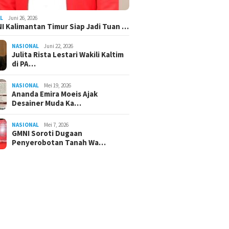
L
Juni 26, 2026
I Kalimantan Timur Siap Jadi Tuan …
NASIONAL
Juni 22, 2026
Julita Rista Lestari Wakili Kaltim
di PA…
NASIONAL
Mei 19, 2026
Ananda Emira Moeis Ajak
Desainer Muda Ka…
NASIONAL
Mei 7, 2026
GMNI Soroti Dugaan
Penyerobotan Tanah Wa…