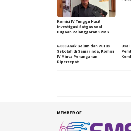
Komisi IV Tunggu Hasil
Investigasi Satgas soal
Dugaan Pelanggaran SPMB
6.000 Anak Belum dan Putus
Usai
Sekolah di Samarinda, Komisi
Pemb
IV Minta Penanganan
Kemb
Dipercepat
MEMBER OF