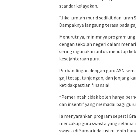
standar kelayakan.
“Jika jumlah murid sedikit dan iuran
Dampaknya langsung terasa pada gaji 
Menurutnya, minimnya program ungg
dengan sekolah negeri dalam menarik
sering digunakan untuk menutup ke
kesejahteraan guru.
Perbandingan dengan guru ASN sema
gaji tetap, tunjangan, dan jenjang k
ketidakpastian finansial.
“Pemerintah tidak boleh hanya berhe
dan insentif yang memadai bagi guru 
Ia menyarankan program seperti Gra
mencakup guru swasta yang selama in
swasta di Samarinda justru lebih ban