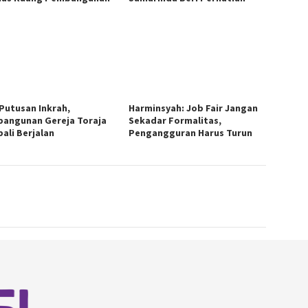
 Putusan Inkrah,
Harminsyah: Job Fair Jangan
angunan Gereja Toraja
Sekadar Formalitas,
ali Berjalan
Pengangguran Harus Turun