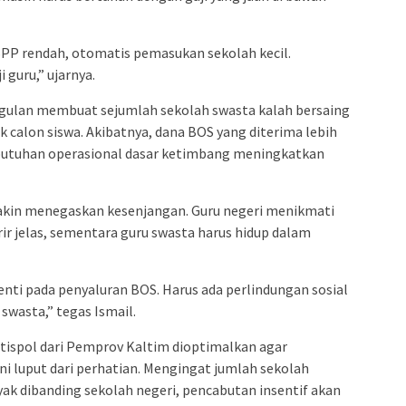
 SPP rendah, otomatis pemasukan sekolah kecil.
guru,” ujarnya.
ulan membuat sejumlah sekolah swasta kalah bersaing
 calon siswa. Akibatnya, dana BOS yang diterima lebih
butuhan operasional dasar ketimbang meningkatkan
kin menegaskan kesenjangan. Guru negeri menikmati
arir jelas, sementara guru swasta harus hidup dalam
nti pada penyaluran BOS. Harus ada perlindungan sosial
swasta,” tegas Ismail.
tispol dari Pemprov Kaltim dioptimalkan agar
i luput dari perhatian. Mengingat jumlah sekolah
yak dibanding sekolah negeri, pencabutan insentif akan