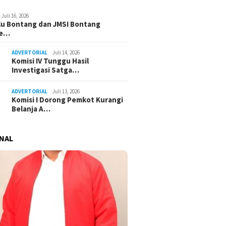
Juli 16, 2026
u Bontang dan JMSI Bontang
ne…
ADVERTORIAL
Juli 14, 2026
Komisi IV Tunggu Hasil
Investigasi Satga…
ADVERTORIAL
Juli 13, 2026
Komisi I Dorong Pemkot Kurangi
Belanja A…
NAL