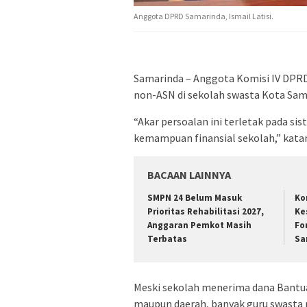
Anggota DPRD Samarinda, Ismail Latisi.
Samarinda – Anggota Komisi IV DPRD 
non-ASN di sekolah swasta Kota Sam
“Akar persoalan ini terletak pada s
kemampuan finansial sekolah,” katan
BACAAN LAINNYA
SMPN 24 Belum Masuk
Ko
Prioritas Rehabilitasi 2027,
Ke
Anggaran Pemkot Masih
Fo
Terbatas
Sa
Meski sekolah menerima dana Bantua
maupun daerah, banyak guru swasta m