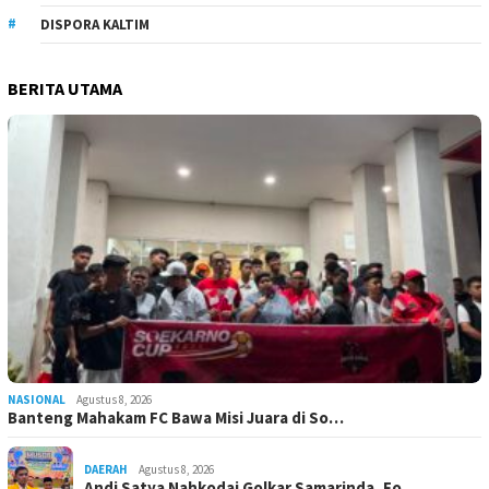
DISPORA KALTIM
BERITA UTAMA
NASIONAL
Agustus 8, 2026
Banteng Mahakam FC Bawa Misi Juara di So…
DAERAH
Agustus 8, 2026
Andi Satya Nahkodai Golkar Samarinda, Fo…