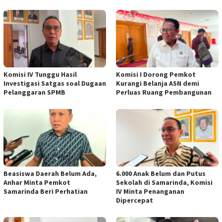
Komisi IV Tunggu Hasil
Komisi I Dorong Pemkot
Investigasi Satgas soal Dugaan
Kurangi Belanja ASN demi
Pelanggaran SPMB
Perluas Ruang Pembangunan
Beasiswa Daerah Belum Ada,
6.000 Anak Belum dan Putus
Anhar Minta Pemkot
Sekolah di Samarinda, Komisi
Samarinda Beri Perhatian
IV Minta Penanganan
Dipercepat