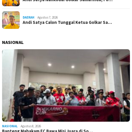
DAERAH
Agustus 7, 2026
Andi Satya Calon Tunggal Ketua Golkar Sa…
NASIONAL
NASIONAL
Agustus 8, 2026
Banteng Mahakam FC Bawa Misi Juara di So…