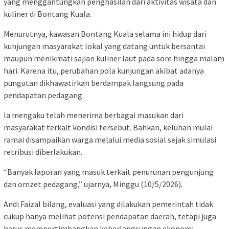
yang menggantungkan penghasilan dari aktivitas wisata dan
kuliner di Bontang Kuala.
Menurutnya, kawasan Bontang Kuala selama ini hidup dari
kunjungan masyarakat lokal yang datang untuk bersantai
maupun menikmati sajian kuliner laut pada sore hingga malam
hari. Karena itu, perubahan pola kunjungan akibat adanya
pungutan dikhawatirkan berdampak langsung pada
pendapatan pedagang.
Ia mengaku telah menerima berbagai masukan dari
masyarakat terkait kondisi tersebut. Bahkan, keluhan mulai
ramai disampaikan warga melalui media sosial sejak simulasi
retribusi diberlakukan.
“Banyak laporan yang masuk terkait penurunan pengunjung
dan omzet pedagang,” ujarnya, Minggu (10/5/2026).
Andi Faizal bilang, evaluasi yang dilakukan pemerintah tidak
cukup hanya melihat potensi pendapatan daerah, tetapi juga
harus mempertimbangkan keberlangsungan ekonomi