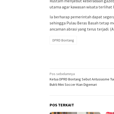
Rustam menyebut keberadaan gazebo
utama agar kawasan wisata terlihat 
Ia berharap pemerintah dapat seger
sehingga Pulau Beras Basah tetap m
ancaman abrasi yang terus terjadi. (
DPRD Bontang
Navigasi
Pos sebelumnya
Ketua DPRD Bontang Sebut Antusiasme T
pos
Bukti Mini Soccer Kian Digemari
POS TERKAIT