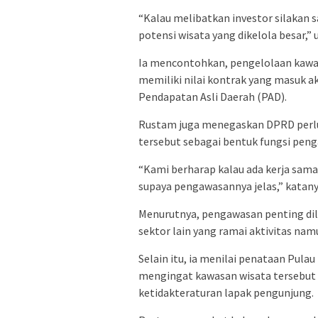
“Kalau melibatkan investor silakan s
potensi wisata yang dikelola besar,” 
Ia mencontohkan, pengelolaan kawasa
memiliki nilai kontrak yang masuk 
Pendapatan Asli Daerah (PAD).
Rustam juga menegaskan DPRD perlu
tersebut sebagai bentuk fungsi peng
“Kami berharap kalau ada kerja sama
supaya pengawasannya jelas,” katany
Menurutnya, pengawasan penting dila
sektor lain yang ramai aktivitas na
Selain itu, ia menilai penataan Pu
mengingat kawasan wisata tersebut 
ketidakteraturan lapak pengunjung.