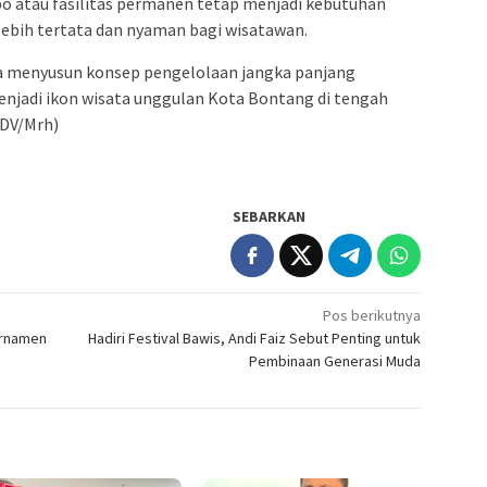
 atau fasilitas permanen tetap menjadi kebutuhan
lebih tertata dan nyaman bagi wisatawan.
a menyusun konsep pengelolaan jangka panjang
enjadi ikon wisata unggulan Kota Bontang di tengah
ADV/Mrh)
SEBARKAN
Pos berikutnya
urnamen
Hadiri Festival Bawis, Andi Faiz Sebut Penting untuk
Pembinaan Generasi Muda