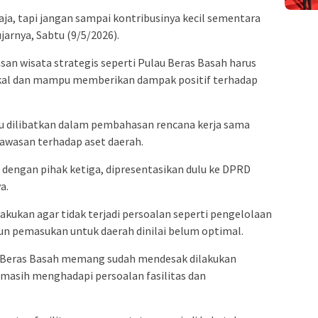
aja, tapi jangan sampai kontribusinya kecil sementara
ujarnya, Sabtu (9/5/2026).
n wisata strategis seperti Pulau Beras Basah harus
akal dan mampu memberikan dampak positif terhadap
 dilibatkan dalam pembahasan rencana kerja sama
awasan terhadap aset daerah.
 dengan pihak ketiga, dipresentasikan dulu ke DPRD
a.
kukan agar tidak terjadi persoalan seperti pengelolaan
mun pemasukan untuk daerah dinilai belum optimal.
lau Beras Basah memang sudah mendesak dilakukan
masih menghadapi persoalan fasilitas dan