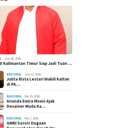
L
Juni 26, 2026
I Kalimantan Timur Siap Jadi Tuan …
NASIONAL
Juni 22, 2026
Julita Rista Lestari Wakili Kaltim
di PA…
NASIONAL
Mei 19, 2026
Ananda Emira Moeis Ajak
Desainer Muda Ka…
NASIONAL
Mei 7, 2026
GMNI Soroti Dugaan