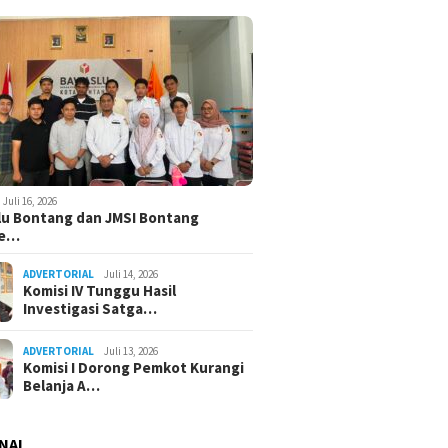
Juli 16, 2026
u Bontang dan JMSI Bontang
ne…
ADVERTORIAL
Juli 14, 2026
Komisi IV Tunggu Hasil
Investigasi Satga…
ADVERTORIAL
Juli 13, 2026
Komisi I Dorong Pemkot Kurangi
Belanja A…
NAL