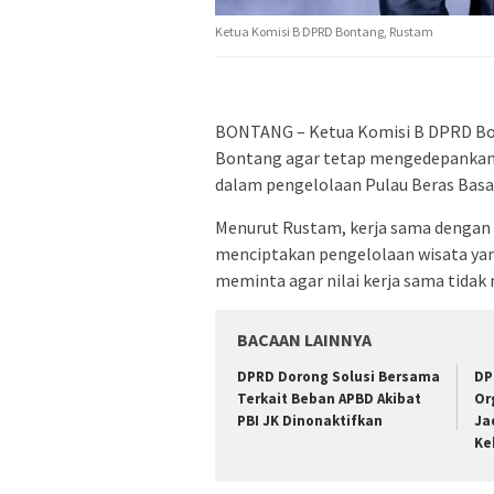
Ketua Komisi B DPRD Bontang, Rustam
BONTANG – Ketua Komisi B DPRD Bo
Bontang agar tetap mengedepankan 
dalam pengelolaan Pulau Beras Basa
Menurut Rustam, kerja sama dengan 
menciptakan pengelolaan wisata yang
meminta agar nilai kerja sama tidak
BACAAN LAINNYA
DPRD Dorong Solusi Bersama
DP
Terkait Beban APBD Akibat
Or
PBI JK Dinonaktifkan
Ja
Ke