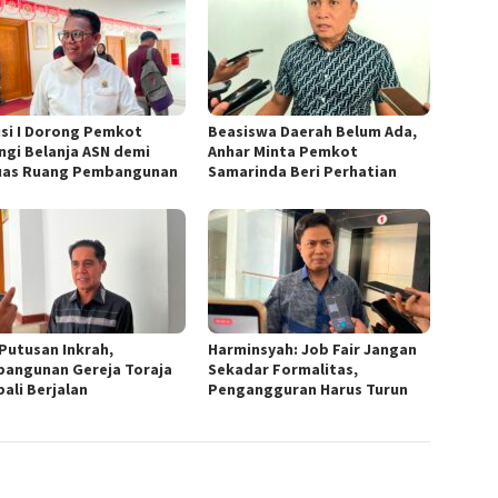
si I Dorong Pemkot
Beasiswa Daerah Belum Ada,
ngi Belanja ASN demi
Anhar Minta Pemkot
uas Ruang Pembangunan
Samarinda Beri Perhatian
 Putusan Inkrah,
Harminsyah: Job Fair Jangan
angunan Gereja Toraja
Sekadar Formalitas,
ali Berjalan
Pengangguran Harus Turun