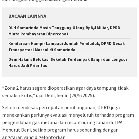
BACAAN LAINNYA
DLH Samarinda Masih Tanggung Utang Rp8,4 Miliar, DPRD
Minta Pembayaran Dipercepat
Kendaraan Hampir Lampaui Jumlah Penduduk, DPRD Desak
Transportasi Massal di Samarinda
Deni Hakim: Relokasi Sekolah Terdampak Banjir dan Longsor
Harus Jadi Prioritas
“Zona 2 harus segera dioperasikan agar daya tampung tidak
semakin kritis,” ujar Deni, Senin (29/9/2025).
Selain mendesak percepatan pembangunan, DPRD juga
menekankan perlunya evaluasi menyeluruh terhadap program
pengendalian gas metana dan recontouring lahan di TPA.
Menurut Deni, setiap program harus sebanding dengan
anggaran yang digelontorkan.