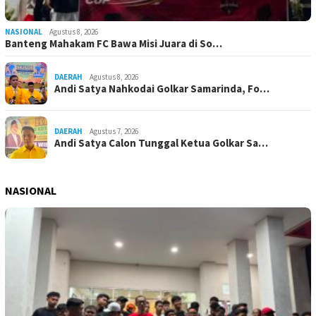
NASIONAL
Agustus 8, 2026
Banteng Mahakam FC Bawa Misi Juara di So…
DAERAH
Agustus 8, 2026
Andi Satya Nahkodai Golkar Samarinda, Fo…
DAERAH
Agustus 7, 2026
Andi Satya Calon Tunggal Ketua Golkar Sa…
NASIONAL