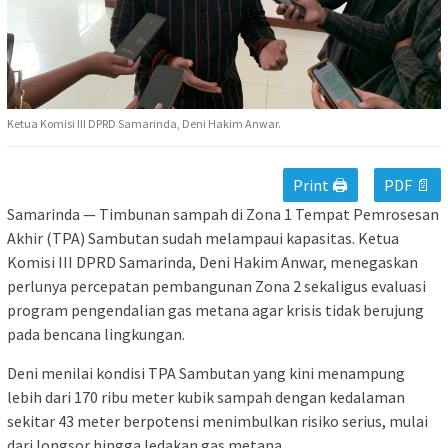
Ketua Komisi III DPRD Samarinda, Deni Hakim Anwar.
Print 🖨
PDF 📄
Samarinda — Timbunan sampah di Zona 1 Tempat Pemrosesan
Akhir (TPA) Sambutan sudah melampaui kapasitas. Ketua
Komisi III DPRD Samarinda, Deni Hakim Anwar, menegaskan
perlunya percepatan pembangunan Zona 2 sekaligus evaluasi
program pengendalian gas metana agar krisis tidak berujung
pada bencana lingkungan.
Deni menilai kondisi TPA Sambutan yang kini menampung
lebih dari 170 ribu meter kubik sampah dengan kedalaman
sekitar 43 meter berpotensi menimbulkan risiko serius, mulai
dari longsor hingga ledakan gas metana.