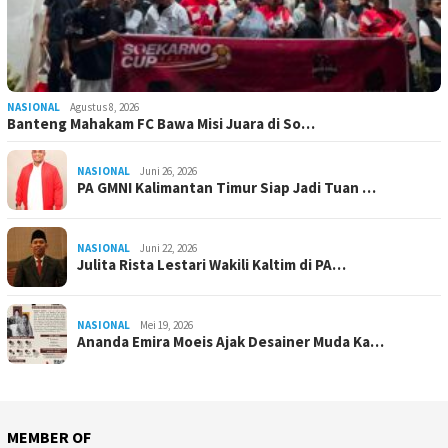
NASIONAL
Agustus 8, 2026
Banteng Mahakam FC Bawa Misi Juara di So…
NASIONAL
Juni 26, 2026
PA GMNI Kalimantan Timur Siap Jadi Tuan …
NASIONAL
Juni 22, 2026
Julita Rista Lestari Wakili Kaltim di PA…
NASIONAL
Mei 19, 2026
Ananda Emira Moeis Ajak Desainer Muda Ka…
MEMBER OF