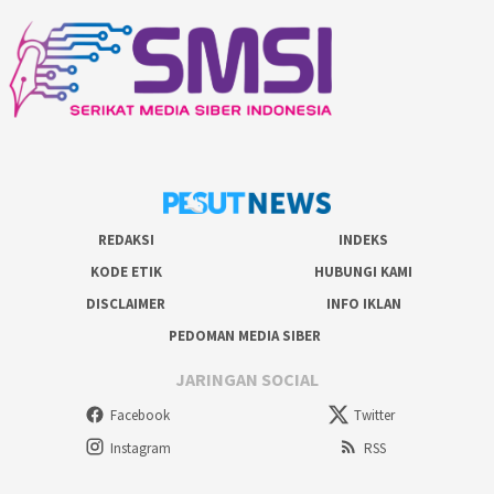
REDAKSI
INDEKS
KODE ETIK
HUBUNGI KAMI
DISCLAIMER
INFO IKLAN
PEDOMAN MEDIA SIBER
JARINGAN SOCIAL
Facebook
Twitter
Instagram
RSS