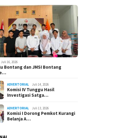
Juli 16, 2026
u Bontang dan JMSI Bontang
ne…
ADVERTORIAL
Juli 14, 2026
Komisi IV Tunggu Hasil
Investigasi Satga…
ADVERTORIAL
Juli 13, 2026
Komisi I Dorong Pemkot Kurangi
Belanja A…
NAL