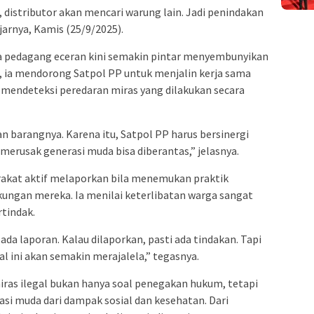
 distributor akan mencari warung lain. Jadi penindakan
jarnya, Kamis (25/9/2025).
pedagang eceran kini semakin pintar menyembunyikan
, ia mendorong Satpol PP untuk menjalin kerja sama
 mendeteksi peredaran miras yang dilakukan secara
n barangnya. Karena itu, Satpol PP harus bersinergi
merusak generasi muda bisa diberantas,” jelasnya.
akat aktif melaporkan bila menemukan praktik
ngkungan mereka. Ia menilai keterlibatan warga sangat
rtindak.
ada laporan. Kalau dilaporkan, pasti ada tindakan. Tapi
al ini akan semakin merajalela,” tegasnya.
as ilegal bukan hanya soal penegakan hukum, tetapi
asi muda dari dampak sosial dan kesehatan. Dari