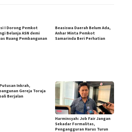
si I Dorong Pemkot
Beasiswa Daerah Belum Ada,
ngi Belanja ASN demi
Anhar Minta Pemkot
uas Ruang Pembangunan
Samarinda Beri Perhatian
 Putusan Inkrah,
angunan Gereja Toraja
ali Berjalan
Harminsyah: Job Fair Jangan
Sekadar Formalitas,
Pengangguran Harus Turun