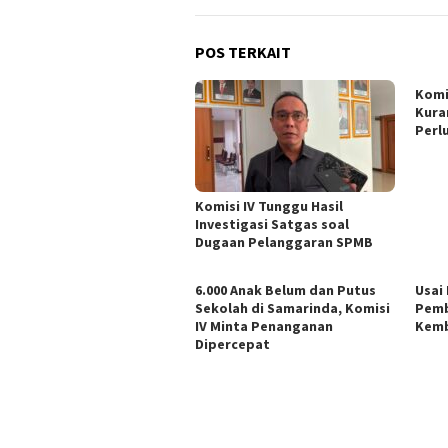
POS TERKAIT
Komi
Kura
Perl
Komisi IV Tunggu Hasil
Investigasi Satgas soal
Dugaan Pelanggaran SPMB
6.000 Anak Belum dan Putus
Usai
Sekolah di Samarinda, Komisi
Pemb
IV Minta Penanganan
Kemb
Dipercepat