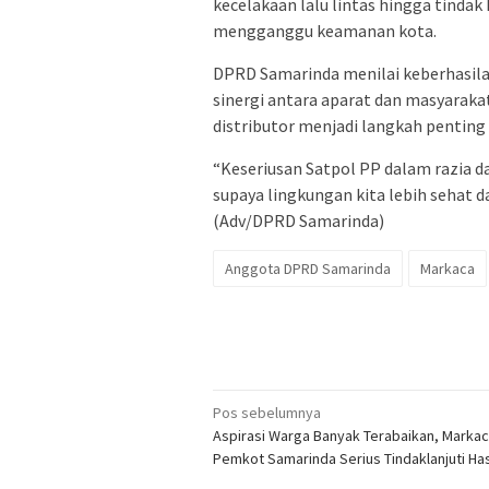
kecelakaan lalu lintas hingga tindak
mengganggu keamanan kota.
DPRD Samarinda menilai keberhasila
sinergi antara aparat dan masyaraka
distributor menjadi langkah penting 
“Keseriusan Satpol PP dalam razia d
supaya lingkungan kita lebih sehat d
(Adv/DPRD Samarinda)
Anggota DPRD Samarinda
Markaca
Navigasi
Pos sebelumnya
Aspirasi Warga Banyak Terabaikan, Marka
pos
Pemkot Samarinda Serius Tindaklanjuti Ha