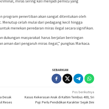
 kriminal, miras sering kali menjadi pemicu yang
n program penertiban akan sangat ditentukan oleh
t. Menutup celah mulai dari pedagang kecil hingga
untuk menekan peredaran miras ilegal secara signifikan.
an dukungan masyarakat harus berjalan beriringan
an aman dari pengaruh miras ilegal,” pungkas Markaca.
SEBARKAN
Pos berikutnya
ca Desak
Kasus Kekerasan Anak di Kaltim Tembus 400, Sri
sil Reses
Puji: Perlu Pendidikan Karakter Sejak Dini