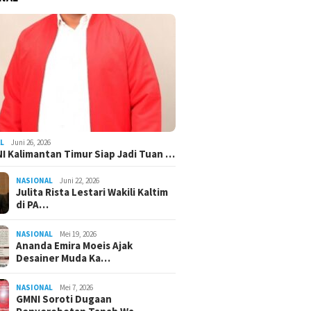
L
Juni 26, 2026
I Kalimantan Timur Siap Jadi Tuan …
NASIONAL
Juni 22, 2026
Julita Rista Lestari Wakili Kaltim
di PA…
NASIONAL
Mei 19, 2026
Ananda Emira Moeis Ajak
Desainer Muda Ka…
NASIONAL
Mei 7, 2026
GMNI Soroti Dugaan