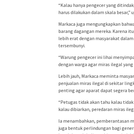
“Kalau hanya pengecer yang ditindak,
harus dilakukan dalam skala besar,” u
Markaca juga mengungkapkan bahwa 
barang dagangan mereka. Karena itu
lebih erat dengan masyarakat dalam
tersembunyi.
“Warung pengecer ini lihai menyimpa
dengan warga agar miras ilegal yang 
Lebih jauh, Markaca meminta masyar
penjualan miras ilegal di sekitar li
penting agar aparat dapat segera be
“Petugas tidak akan tahu kalau tidak 
kalau dibiarkan, peredaran miras ileg
Ia menambahkan, pemberantasan mir
juga bentuk perlindungan bagi gener