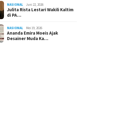
NASIONAL
Juni 22, 2026
Julita Rista Lestari Wakili Kaltim
di PA…
NASIONAL
Mei 19, 2026
Ananda Emira Moeis Ajak
Desainer Muda Ka…