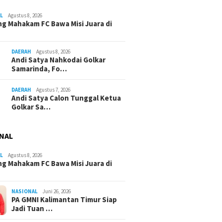
L
Agustus 8, 2026
g Mahakam FC Bawa Misi Juara di
DAERAH
Agustus 8, 2026
Andi Satya Nahkodai Golkar
Samarinda, Fo…
DAERAH
Agustus 7, 2026
Andi Satya Calon Tunggal Ketua
Golkar Sa…
NAL
L
Agustus 8, 2026
g Mahakam FC Bawa Misi Juara di
NASIONAL
Juni 26, 2026
PA GMNI Kalimantan Timur Siap
Jadi Tuan …