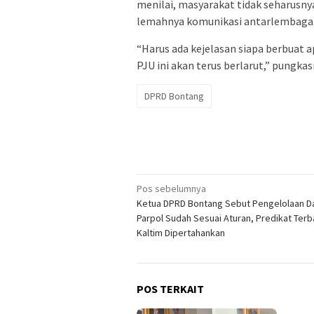
menilai, masyarakat tidak seharusny
lemahnya komunikasi antarlembaga
“Harus ada kejelasan siapa berbuat a
PJU ini akan terus berlarut,” pungka
DPRD Bontang
Navigasi
Pos sebelumnya
Ketua DPRD Bontang Sebut Pengelolaan D
pos
Parpol Sudah Sesuai Aturan, Predikat Terb
Kaltim Dipertahankan
POS TERKAIT