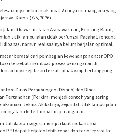
yelesaiannya belum maksimal. Artinya memang ada yang
 ujarnya, Kamis (7/5/2026).
n jalan di kawasan Jalan Asmawarman, Bontang Barat,
mlah titik lampu jalan tidak berfungsi. Padahal, rencana
li dibahas, namun realisasinya belum berjalan optimal.
rbesar berasal dari pembagian kewenangan antar OPD
Situasi tersebut membuat proses penanganan di
elum adanya kejelasan terkait pihak yang bertanggung
antara Dinas Perhubungan (Dishub) dan Dinas
 Pertanahan (Perkim) menjadi contoh yang sering
ksanaan teknis. Akibatnya, sejumlah titik lampu jalan
u mengalami keterlambatan penanganan.
erintah daerah segera memperkuat mekanisme
 PJU dapat berjalan lebih cepat dan terintegrasi. Ia