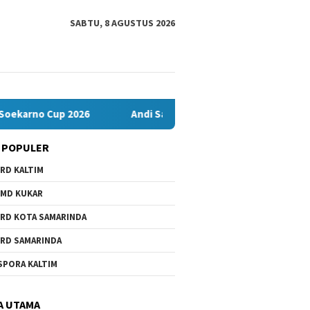
SABTU, 8 AGUSTUS 2026
up 2026
Andi Satya Nahkodai Golkar Samarinda, Fokus Kerja
 POPULER
RD KALTIM
MD KUKAR
RD KOTA SAMARINDA
RD SAMARINDA
SPORA KALTIM
A UTAMA