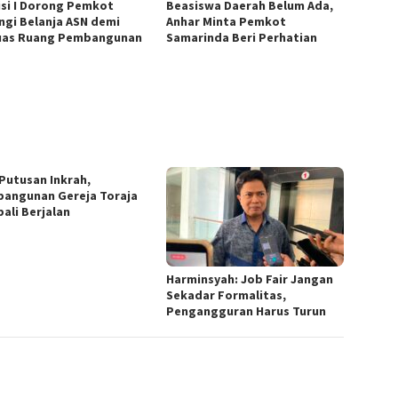
si I Dorong Pemkot
Beasiswa Daerah Belum Ada,
ngi Belanja ASN demi
Anhar Minta Pemkot
uas Ruang Pembangunan
Samarinda Beri Perhatian
 Putusan Inkrah,
angunan Gereja Toraja
ali Berjalan
Harminsyah: Job Fair Jangan
Sekadar Formalitas,
Pengangguran Harus Turun