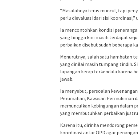
“Masalahnya terus muncul, tapi pen
perlu dievaluasi dari sisi koordinasi,”
Ia mencontohkan kondisi peneranga
yang hingga kini masih terdapat seju
perbaikan disebut sudah beberapa ka
Menurutnya, salah satu hambatan te
yang dinilai masih tumpang tindih. 
lapangan kerap terkendala karena b
jawab.
Ia menyebut, persoalan kewenangan 
Perumahan, Kawasan Permukiman dan
memunculkan kebingungan dalam pela
yang membutuhkan perbaikan justr
Karena itu, dirinha mendorong pem
koordinasi antar OPD agar penanganan