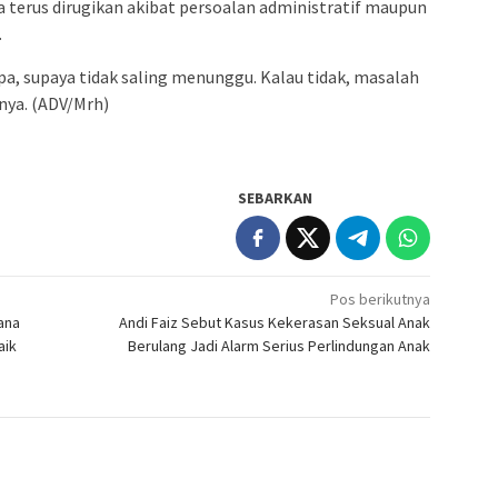
a terus dirugikan akibat persoalan administratif maupun
.
pa, supaya tidak saling menunggu. Kalau tidak, masalah
snya. (ADV/Mrh)
SEBARKAN
Pos berikutnya
ana
Andi Faiz Sebut Kasus Kekerasan Seksual Anak
aik
Berulang Jadi Alarm Serius Perlindungan Anak