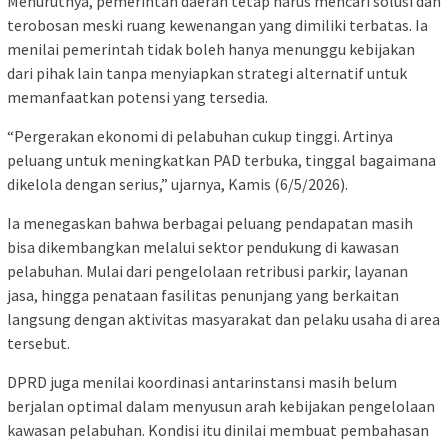
Menurutnya, pemerintah daerah tetap harus mencari solusi dan
terobosan meski ruang kewenangan yang dimiliki terbatas. Ia
menilai pemerintah tidak boleh hanya menunggu kebijakan
dari pihak lain tanpa menyiapkan strategi alternatif untuk
memanfaatkan potensi yang tersedia.
“Pergerakan ekonomi di pelabuhan cukup tinggi. Artinya
peluang untuk meningkatkan PAD terbuka, tinggal bagaimana
dikelola dengan serius,” ujarnya, Kamis (6/5/2026).
Ia menegaskan bahwa berbagai peluang pendapatan masih
bisa dikembangkan melalui sektor pendukung di kawasan
pelabuhan. Mulai dari pengelolaan retribusi parkir, layanan
jasa, hingga penataan fasilitas penunjang yang berkaitan
langsung dengan aktivitas masyarakat dan pelaku usaha di area
tersebut.
DPRD juga menilai koordinasi antarinstansi masih belum
berjalan optimal dalam menyusun arah kebijakan pengelolaan
kawasan pelabuhan. Kondisi itu dinilai membuat pembahasan