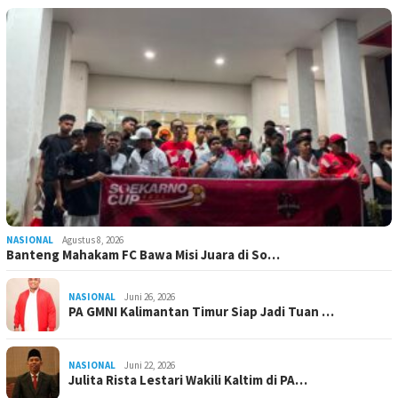
NASIONAL
Agustus 8, 2026
Banteng Mahakam FC Bawa Misi Juara di So…
NASIONAL
Juni 26, 2026
PA GMNI Kalimantan Timur Siap Jadi Tuan …
NASIONAL
Juni 22, 2026
Julita Rista Lestari Wakili Kaltim di PA…