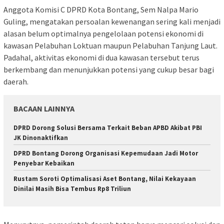
Anggota Komisi C DPRD Kota Bontang, Sem Nalpa Mario
Guling, mengatakan persoalan kewenangan sering kali menjadi
alasan belum optimalnya pengelolaan potensi ekonomi di
kawasan Pelabuhan Loktuan maupun Pelabuhan Tanjung Laut.
Padahal, aktivitas ekonomi di dua kawasan tersebut terus
berkembang dan menunjukkan potensi yang cukup besar bagi
daerah.
BACAAN LAINNYA
DPRD Dorong Solusi Bersama Terkait Beban APBD Akibat PBI
JK Dinonaktifkan
DPRD Bontang Dorong Organisasi Kepemudaan Jadi Motor
Penyebar Kebaikan
Rustam Soroti Optimalisasi Aset Bontang, Nilai Kekayaan
Dinilai Masih Bisa Tembus Rp8 Triliun