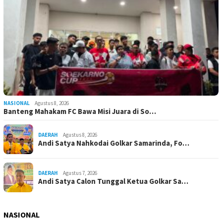
NASIONAL
Agustus 8, 2026
Banteng Mahakam FC Bawa Misi Juara di So…
DAERAH
Agustus 8, 2026
Andi Satya Nahkodai Golkar Samarinda, Fo…
DAERAH
Agustus 7, 2026
Andi Satya Calon Tunggal Ketua Golkar Sa…
NASIONAL