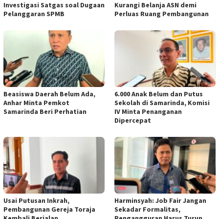
Investigasi Satgas soal Dugaan
Kurangi Belanja ASN demi
Pelanggaran SPMB
Perluas Ruang Pembangunan
Beasiswa Daerah Belum Ada,
6.000 Anak Belum dan Putus
Anhar Minta Pemkot
Sekolah di Samarinda, Komisi
Samarinda Beri Perhatian
IV Minta Penanganan
Dipercepat
Usai Putusan Inkrah,
Harminsyah: Job Fair Jangan
Pembangunan Gereja Toraja
Sekadar Formalitas,
Kembali Berjalan
Pengangguran Harus Turun