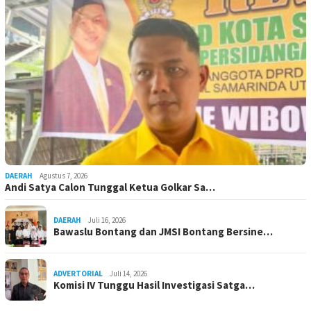
DAERAH
Agustus 7, 2026
Andi Satya Calon Tunggal Ketua Golkar Sa…
DAERAH
Juli 16, 2026
Bawaslu Bontang dan JMSI Bontang Bersine…
ADVERTORIAL
Juli 14, 2026
Komisi IV Tunggu Hasil Investigasi Satga…