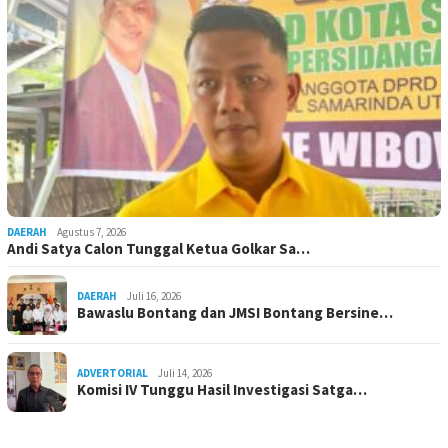
DAERAH
Agustus 7, 2026
Andi Satya Calon Tunggal Ketua Golkar Sa…
DAERAH
Juli 16, 2026
Bawaslu Bontang dan JMSI Bontang Bersine…
ADVERTORIAL
Juli 14, 2026
Komisi IV Tunggu Hasil Investigasi Satga…