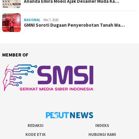
Ananda Emira Moeis Ajak Desainer Muda Ka…
NASIONAL
Mei 7, 2026
GMNI Soroti Dugaan Penyerobotan Tanah Wa…
MEMBER OF
REDAKSI
INDEKS
KODE ETIK
HUBUNGI KAMI