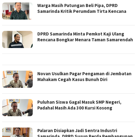
Warga Masih Patungan Beli Pipa, DPRD
Samarinda Kritik Perumdam Tirta Kencana
DPRD Samarinda Minta Pemkot Kaji Ulang
Rencana Bongkar Menara Taman Samarendah
Novan Usulkan Pagar Pengaman di Jembatan
Mahakam Cegah Kasus Bunuh Diri
Puluhan Siswa Gagal Masuk SMP Negeri,
Padahal Masih Ada 300 Kursi Kosong
Palaran Disiapkan Jadi Sentra Industri
Samarinda, DPRD Susun Perda Pembangunan